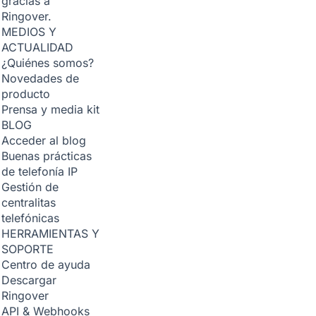
gracias a
Ringover.
MEDIOS Y
ACTUALIDAD
¿Quiénes somos?
Novedades de
producto
Prensa y media kit
BLOG
Acceder al blog
Buenas prácticas
de telefonía IP
Gestión de
centralitas
telefónicas
HERRAMIENTAS Y
SOPORTE
Centro de ayuda
Descargar
Ringover
API & Webhooks