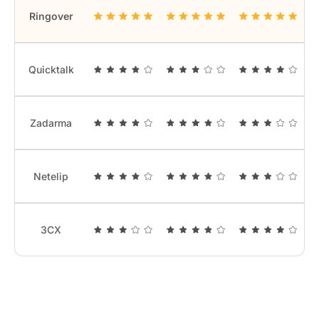
Ringover
Quicktalk
Zadarma
Netelip
3CX