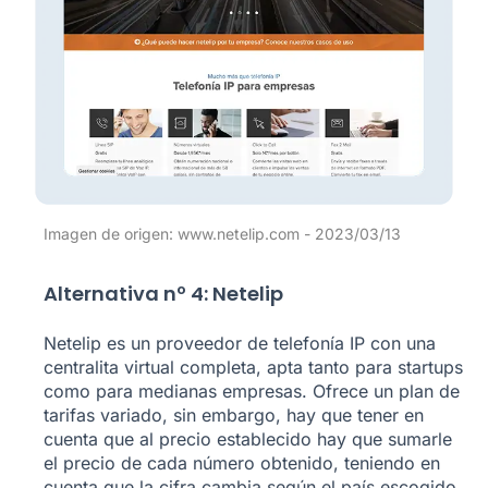
Imagen de origen: www.netelip.com - 2023/03/13
Alternativa nº 4: Netelip
Netelip es un proveedor de telefonía IP con una
centralita virtual completa, apta tanto para startups
como para medianas empresas. Ofrece un plan de
tarifas variado, sin embargo, hay que tener en
cuenta que al precio establecido hay que sumarle
el precio de cada número obtenido, teniendo en
cuenta que la cifra cambia según el país escogido.