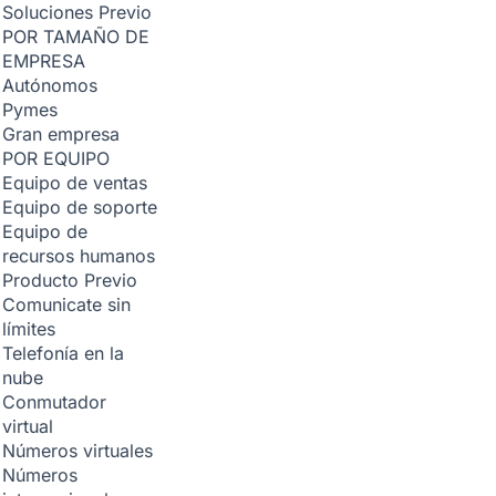
Soluciones
Previo
POR TAMAÑO DE
EMPRESA
Autónomos
Pymes
Gran empresa
POR EQUIPO
Equipo de ventas
Equipo de soporte
Equipo de
recursos humanos
Producto
Previo
Comunicate sin
límites
Telefonía en la
nube
Conmutador
virtual
Números virtuales
Números