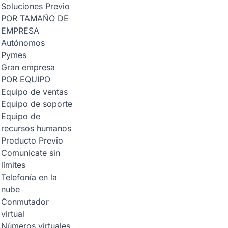
Soluciones
Previo
POR TAMAÑO DE
EMPRESA
Autónomos
Pymes
Gran empresa
POR EQUIPO
Equipo de ventas
Equipo de soporte
Equipo de
recursos humanos
Producto
Previo
Comunicate sin
límites
Telefonía en la
nube
Conmutador
virtual
Números virtuales