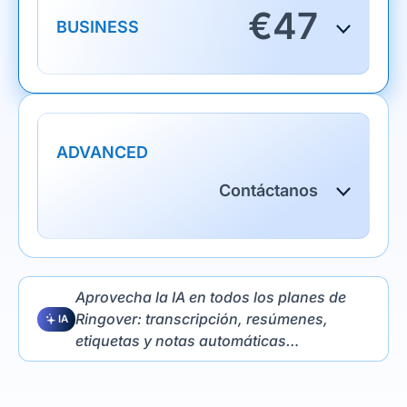
€
47
BUSINESS
ADVANCED
Contáctanos
Aprovecha la IA en todos los planes de
Ringover: transcripción, resúmenes,
IA
etiquetas y notas automáticas…