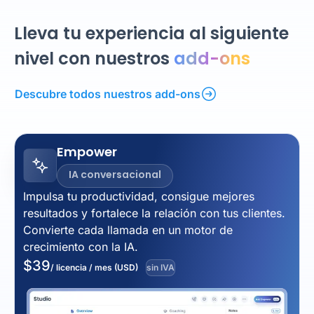
Lleva tu experiencia al siguiente
nivel con nuestros
add-ons
Descubre todos nuestros add-ons
Empower
IA conversacional
Impulsa tu productividad, consigue mejores
resultados y fortalece la relación con tus clientes.
Convierte cada llamada en un motor de
crecimiento con la IA.
$
39
/ licencia / mes (USD)
sin IVA