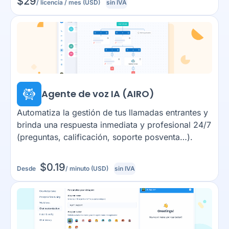
$
29
/ licencia / mes (USD)
sin IVA
Agente de voz IA (AIRO)
Automatiza la gestión de tus llamadas entrantes y
brinda una respuesta inmediata y profesional 24/7
(preguntas, calificación, soporte posventa…).
$
0.19
Desde
/ minuto (USD)
sin IVA