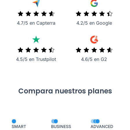
4.7/5 en Capterra
4.2/5 en Google
4.5/5 en Trustpilot
4.6/5 en G2
Compara nuestros planes
SMART
BUSINESS
ADVANCED