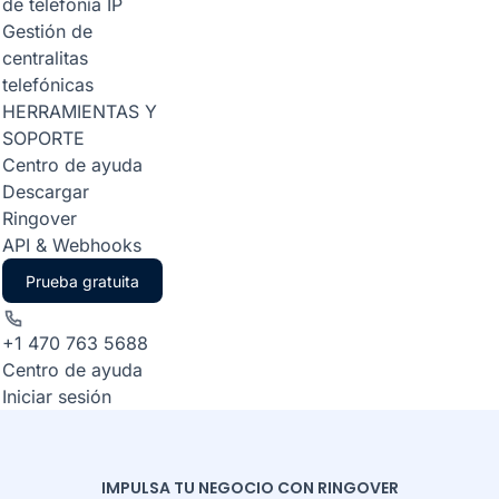
de telefonía IP
Gestión de
centralitas
telefónicas
HERRAMIENTAS Y
SOPORTE
Centro de ayuda
Descargar
Ringover
API & Webhooks
Prueba gratuita
+1 470 763 5688
Centro de ayuda
Iniciar sesión
IMPULSA TU NEGOCIO CON RINGOVER