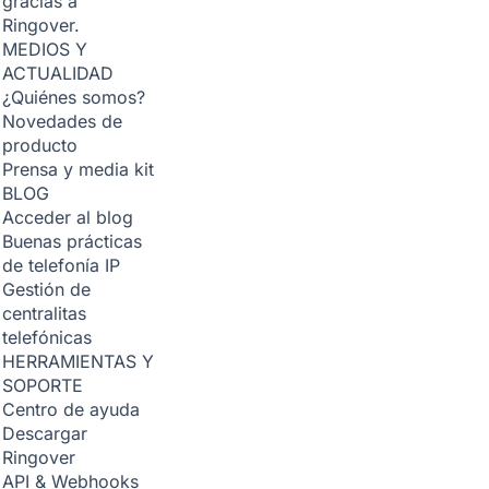
gracias a
Ringover.
MEDIOS Y
ACTUALIDAD
¿Quiénes somos?
Novedades de
producto
Prensa y media kit
BLOG
Acceder al blog
Buenas prácticas
de telefonía IP
Gestión de
centralitas
telefónicas
HERRAMIENTAS Y
SOPORTE
Centro de ayuda
Descargar
Ringover
API & Webhooks