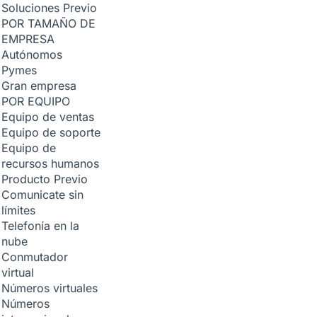
Soluciones
Previo
POR TAMAÑO DE
EMPRESA
Autónomos
Pymes
Gran empresa
POR EQUIPO
Equipo de ventas
Equipo de soporte
Equipo de
recursos humanos
Producto
Previo
Comunicate sin
límites
Telefonía en la
nube
Conmutador
virtual
Números virtuales
Números