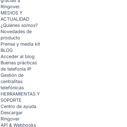
gracias a
Ringover.
MEDIOS Y
ACTUALIDAD
¿Quiénes somos?
Novedades de
producto
Prensa y media kit
BLOG
Acceder al blog
Buenas prácticas
de telefonía IP
Gestión de
centralitas
telefónicas
HERRAMIENTAS Y
SOPORTE
Centro de ayuda
Descargar
Ringover
API & Webhooks