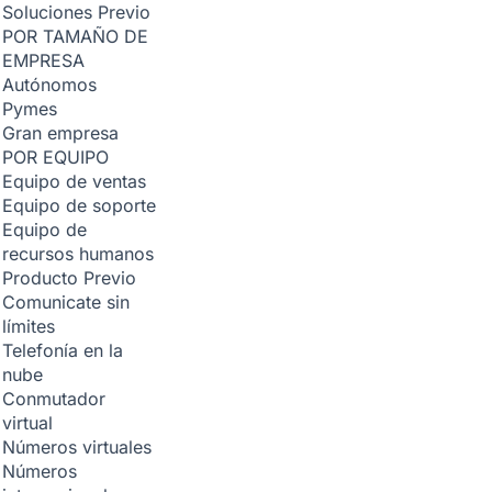
Soluciones
Previo
POR TAMAÑO DE
EMPRESA
Autónomos
Pymes
Gran empresa
POR EQUIPO
Equipo de ventas
Equipo de soporte
Equipo de
recursos humanos
Producto
Previo
Comunicate sin
límites
Telefonía en la
nube
Conmutador
virtual
Números virtuales
Números