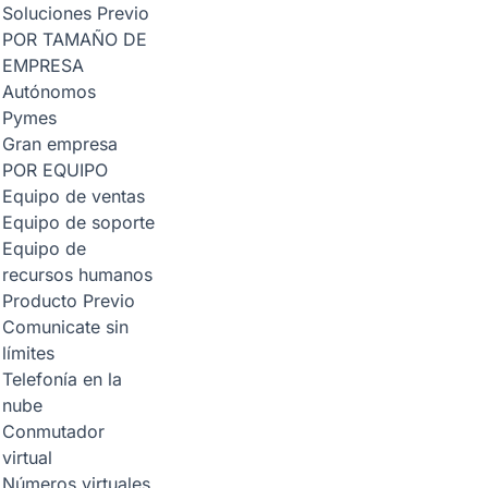
Soluciones
Previo
POR TAMAÑO DE
EMPRESA
Autónomos
Pymes
Gran empresa
POR EQUIPO
Equipo de ventas
Equipo de soporte
Equipo de
recursos humanos
Producto
Previo
Comunicate sin
límites
Telefonía en la
nube
Conmutador
virtual
Números virtuales