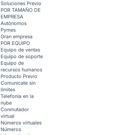
Soluciones
Previo
POR TAMAÑO DE
EMPRESA
Autónomos
Pymes
Gran empresa
POR EQUIPO
Equipo de ventas
Equipo de soporte
Equipo de
recursos humanos
Producto
Previo
Comunicate sin
límites
Telefonía en la
nube
Conmutador
virtual
Números virtuales
Números