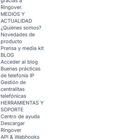
gracias a
Ringover.
MEDIOS Y
ACTUALIDAD
¿Quiénes somos?
Novedades de
producto
Prensa y media kit
BLOG
Acceder al blog
Buenas prácticas
de telefonía IP
Gestión de
centralitas
telefónicas
HERRAMIENTAS Y
SOPORTE
Centro de ayuda
Descargar
Ringover
API & Webhooks