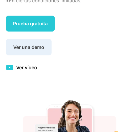
*En ciertas condiciones limitadas
.
Prueba gratuita
Ver una demo
Ver vídeo