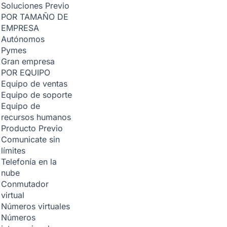
Soluciones
Previo
POR TAMAÑO DE
EMPRESA
Autónomos
Pymes
Gran empresa
POR EQUIPO
Equipo de ventas
Equipo de soporte
Equipo de
recursos humanos
Producto
Previo
Comunicate sin
límites
Telefonía en la
nube
Conmutador
virtual
Números virtuales
Números