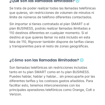
¿Qué son las llamadas ilimitadas?
Se trata de poder realizar todas las llamadas telefónicas
que quieras, sin restricciones de volumen de minutos ni
límite de números de teléfono diferentes contactados.
Sin importar si tienes contratado el plan SMART o el
plan
BUSINESS
, podrás realizar llamadas ilimitadas a
110
destinos diferentes en cualquier momento. Si el
destino al que quieres llamar no está incluido en esta
lista de
110
, Rignover también dispone de tarifas claras
y transparentes para el resto de zonas geográficas.
¿Cómo son las llamadas ilimitadas?
Son llamadas telefónicas sin restricciones incluidas
tanto en tu plan SMART como en tu plan
BUSINESS
.
Puedes hablar, hablar y hablar… sin preocuparte por las
diferentes tarifas y los costosos gastos añadidos. Para
facilitar esto, tenemos interconexiones con los
principales operadores telefónicos como Orange, Colt o
Verizon.