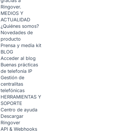
gracias a
Ringover.
MEDIOS Y
ACTUALIDAD
¿Quiénes somos?
Novedades de
producto
Prensa y media kit
BLOG
Acceder al blog
Buenas prácticas
de telefonía IP
Gestión de
centralitas
telefónicas
HERRAMIENTAS Y
SOPORTE
Centro de ayuda
Descargar
Ringover
API & Webhooks