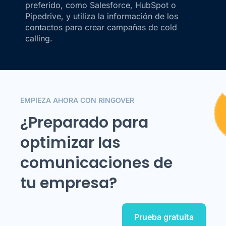
preferido, como Salesforce, HubSpot o
Pipedrive, y utiliza la información de los
contactos para crear campañas de cold
calling.
EMPIEZA AHORA CON RINGOVER
¿Preparado para
optimizar las
comunicaciones de
tu empresa?
Prueba gratuita