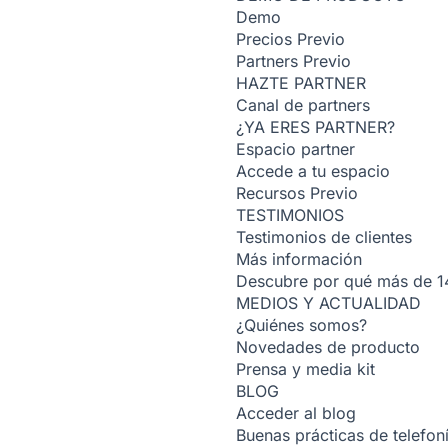
Demo
Precios
Previo
Partners
Previo
HAZTE PARTNER
Canal de partners
¿YA ERES PARTNER?
Espacio partner
Accede a tu espacio
Recursos
Previo
TESTIMONIOS
Testimonios de clientes
Más información
Descubre por qué más de 14
MEDIOS Y ACTUALIDAD
¿Quiénes somos?
Novedades de producto
Prensa y media kit
BLOG
Acceder al blog
Buenas prácticas de telefoní