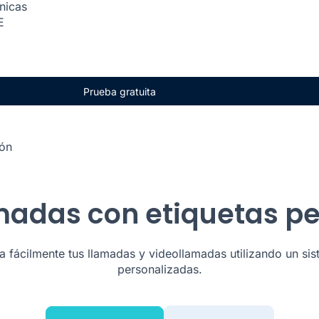
ónicas
E
Prueba gratuita
ión
lamadas con etiquetas p
za fácilmente tus llamadas y videollamadas utilizando un si
personalizadas.