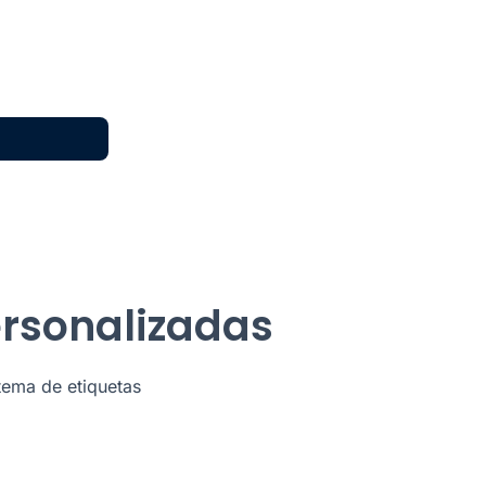
ersonalizadas
stema de etiquetas