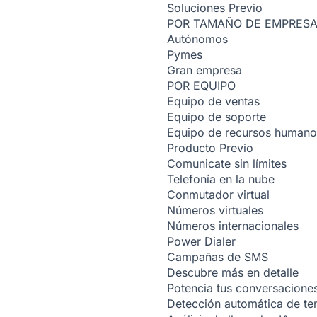
Soluciones
Previo
POR TAMAÑO DE EMPRES
Autónomos
Pymes
Gran empresa
POR EQUIPO
Equipo de ventas
Equipo de soporte
Equipo de recursos humano
Producto
Previo
Comunicate sin límites
Telefonía en la nube
Conmutador virtual
Números virtuales
Números internacionales
Power Dialer
Campañas de SMS
Descubre más en detalle
Potencia tus conversacione
Detección automática de t