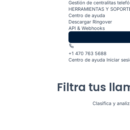
Gestión de centralitas telef
HERRAMIENTAS Y SOPORT
Centro de ayuda
Descargar Ringover
API & Webhooks
+1 470 763 5688
Centro de ayuda
Iniciar ses
Filtra tus l
Clasifica y anali