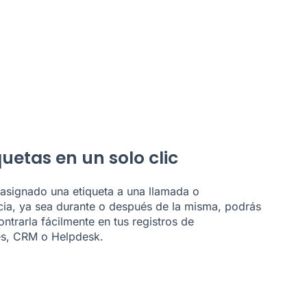
uetas en un solo clic
signado una etiqueta a una llamada o
ia, ya sea durante o después de la misma, podrás
ntrarla fácilmente en tus registros de
s, CRM o Helpdesk.