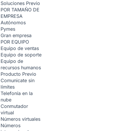
Soluciones
Previo
POR TAMAÑO DE
EMPRESA
Autónomos
Pymes
Gran empresa
POR EQUIPO
Equipo de ventas
Equipo de soporte
Equipo de
recursos humanos
Producto
Previo
Comunicate sin
límites
Telefonía en la
nube
Conmutador
virtual
Números virtuales
Números