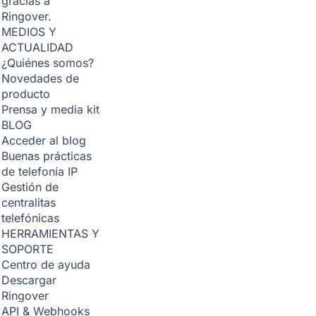
gracias a
Ringover.
MEDIOS Y
ACTUALIDAD
¿Quiénes somos?
Novedades de
producto
Prensa y media kit
BLOG
Acceder al blog
Buenas prácticas
de telefonía IP
Gestión de
centralitas
telefónicas
HERRAMIENTAS Y
SOPORTE
Centro de ayuda
Descargar
Ringover
API & Webhooks