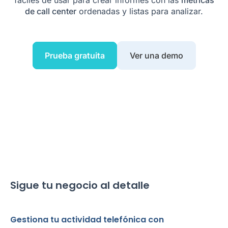
fáciles de usar para crear informes con las
métricas
de call center
ordenadas y listas para analizar.
Prueba gratuita
Ver una demo
Sigue tu negocio al detalle
Gestiona tu actividad telefónica con