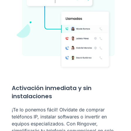
Activación inmediata y sin
instalaciones
¡Te lo ponemos fácil! Olvídate de comprar
teléfonos IP, instalar softwares o invertir en
equipos especializados. Con Ringover,
simplificarás tu telefonía convencional en solo