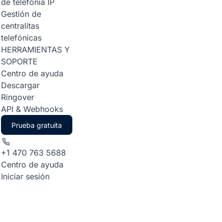
de telefonía IP
Gestión de
centralitas
telefónicas
HERRAMIENTAS Y
SOPORTE
Centro de ayuda
Descargar
Ringover
API & Webhooks
Prueba gratuita
+1 470 763 5688
Centro de ayuda
Iniciar sesión