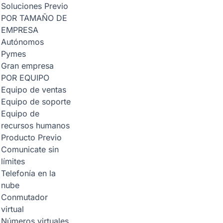
Soluciones
Previo
POR TAMAÑO DE
EMPRESA
Autónomos
Pymes
Gran empresa
POR EQUIPO
Equipo de ventas
Equipo de soporte
Equipo de
recursos humanos
Producto
Previo
Comunicate sin
límites
Telefonía en la
nube
Conmutador
virtual
Números virtuales