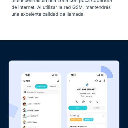
te encuentres en una zona con poca cobertura
de internet. Al utilizar la red GSM, mantendrás
una excelente calidad de llamada.