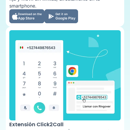
smartphone.
Download on the
Get it on
App Store
Google Play
Extensión Click2Call