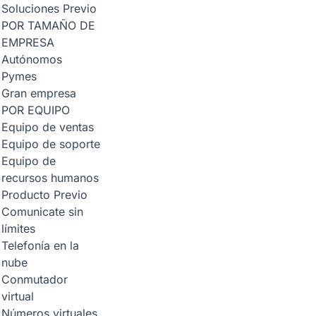
Soluciones
Previo
POR TAMAÑO DE
EMPRESA
Autónomos
Pymes
Gran empresa
POR EQUIPO
Equipo de ventas
Equipo de soporte
Equipo de
recursos humanos
Producto
Previo
Comunicate sin
límites
Telefonía en la
nube
Conmutador
virtual
Números virtuales