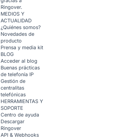
gracias a
Ringover.
MEDIOS Y
ACTUALIDAD
¿Quiénes somos?
Novedades de
producto
Prensa y media kit
BLOG
Acceder al blog
Buenas prácticas
de telefonía IP
Gestión de
centralitas
telefónicas
HERRAMIENTAS Y
SOPORTE
Centro de ayuda
Descargar
Ringover
API & Webhooks