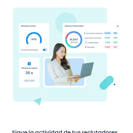
Sigue la actividad de tus reclutadores