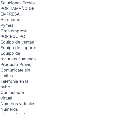
Soluciones
Previo
POR TAMAÑO DE
EMPRESA
Autónomos
Pymes
Gran empresa
POR EQUIPO
Equipo de ventas
Equipo de soporte
Equipo de
recursos humanos
Producto
Previo
Comunicate sin
límites
Telefonía en la
nube
Conmutador
virtual
Números virtuales
Números