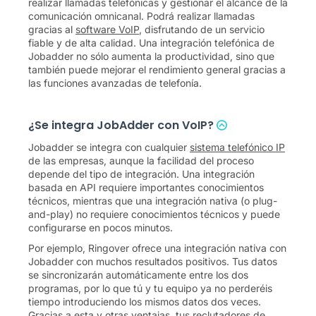
realizar llamadas telefónicas y gestionar el alcance de la
comunicación omnicanal. Podrá realizar llamadas
gracias al
software VoIP
, disfrutando de un servicio
fiable y de alta calidad. Una integración telefónica de
Jobadder no sólo aumenta la productividad, sino que
también puede mejorar el rendimiento general gracias a
las funciones avanzadas de telefonía.
¿Se integra JobAdder con VoIP?
Jobadder se integra con cualquier
sistema telefónico IP
de las empresas, aunque la facilidad del proceso
depende del tipo de integración. Una integración
basada en API requiere importantes conocimientos
técnicos, mientras que una integración nativa (o plug-
and-play) no requiere conocimientos técnicos y puede
configurarse en pocos minutos.
Por ejemplo, Ringover ofrece una integración nativa con
Jobadder con muchos resultados positivos. Tus datos
se sincronizarán automáticamente entre los dos
programas, por lo que tú y tu equipo ya no perderéis
tiempo introduciendo los mismos datos dos veces.
Gracias a esta y otras ventajas, tus reclutadores de