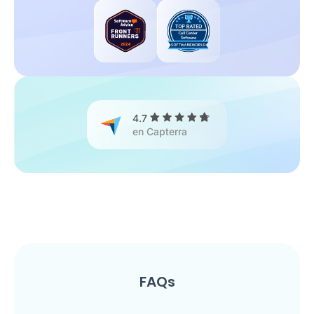
4.7
en Capterra
FAQs