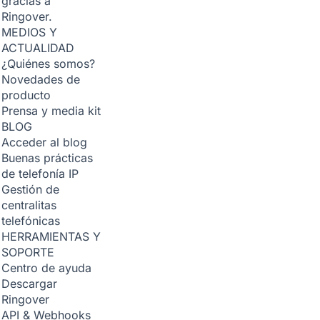
gracias a
Ringover.
MEDIOS Y
ACTUALIDAD
¿Quiénes somos?
Novedades de
producto
Prensa y media kit
BLOG
Acceder al blog
Buenas prácticas
de telefonía IP
Gestión de
centralitas
telefónicas
HERRAMIENTAS Y
SOPORTE
Centro de ayuda
Descargar
Ringover
API & Webhooks