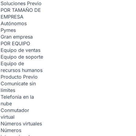
Soluciones
Previo
POR TAMAÑO DE
EMPRESA
Autónomos
Pymes
Gran empresa
POR EQUIPO
Equipo de ventas
Equipo de soporte
Equipo de
recursos humanos
Producto
Previo
Comunicate sin
límites
Telefonía en la
nube
Conmutador
virtual
Números virtuales
Números