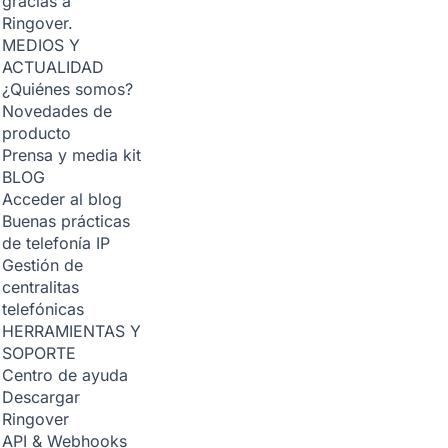
gracias a
Ringover.
MEDIOS Y
ACTUALIDAD
¿Quiénes somos?
Novedades de
producto
Prensa y media kit
BLOG
Acceder al blog
Buenas prácticas
de telefonía IP
Gestión de
centralitas
telefónicas
HERRAMIENTAS Y
SOPORTE
Centro de ayuda
Descargar
Ringover
API & Webhooks