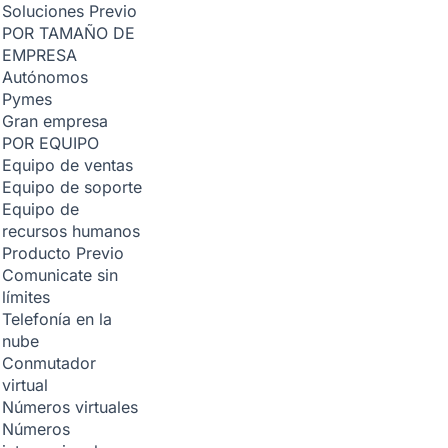
Soluciones
Previo
POR TAMAÑO DE
EMPRESA
Autónomos
Pymes
Gran empresa
POR EQUIPO
Equipo de ventas
Equipo de soporte
Equipo de
recursos humanos
Producto
Previo
Comunicate sin
límites
Telefonía en la
nube
Conmutador
virtual
Números virtuales
Números