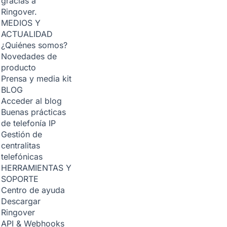
gracias a
Ringover.
MEDIOS Y
ACTUALIDAD
¿Quiénes somos?
Novedades de
producto
Prensa y media kit
BLOG
Acceder al blog
Buenas prácticas
de telefonía IP
Gestión de
centralitas
telefónicas
HERRAMIENTAS Y
SOPORTE
Centro de ayuda
Descargar
Ringover
API & Webhooks