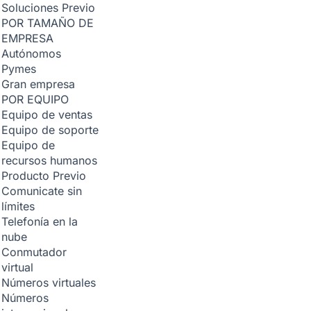
Soluciones
Previo
POR TAMAÑO DE
EMPRESA
Autónomos
Pymes
Gran empresa
POR EQUIPO
Equipo de ventas
Equipo de soporte
Equipo de
recursos humanos
Producto
Previo
Comunicate sin
límites
Telefonía en la
nube
Conmutador
virtual
Números virtuales
Números