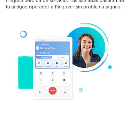
ninguna pérdida de servicio. Tus llamadas pasarán de
tu antiguo operador a Ringover sin problema alguno.