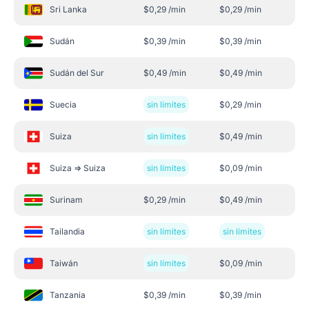
Sri Lanka
$
0,29
/min
$
0,29
/min
Sudán
$
0,39
/min
$
0,39
/min
Sudán del Sur
$
0,49
/min
$
0,49
/min
Suecia
sin límites
$
0,29
/min
Suiza
sin límites
$
0,49
/min
Suiza => Suiza
sin límites
$
0,09
/min
Surinam
$
0,29
/min
$
0,49
/min
Tailandia
sin límites
sin límites
Taiwán
sin límites
$
0,09
/min
Tanzania
$
0,39
/min
$
0,39
/min