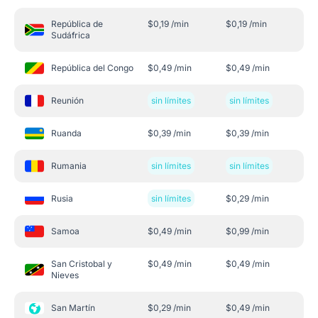
República de
$
0,19
/min
$
0,19
/min
Sudáfrica
República del Congo
$
0,49
/min
$
0,49
/min
Reunión
sin límites
sin límites
Ruanda
$
0,39
/min
$
0,39
/min
Rumania
sin límites
sin límites
Rusia
sin límites
$
0,29
/min
Samoa
$
0,49
/min
$
0,99
/min
San Cristobal y
$
0,49
/min
$
0,49
/min
Nieves
San Martín
$
0,29
/min
$
0,49
/min