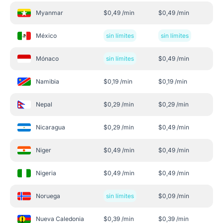
Myanmar
$
0,49
/min
$
0,49
/min
México
sin límites
sin límites
Mónaco
sin límites
$
0,49
/min
Namibia
$
0,19
/min
$
0,19
/min
Nepal
$
0,29
/min
$
0,29
/min
Nicaragua
$
0,29
/min
$
0,49
/min
Niger
$
0,49
/min
$
0,49
/min
Nigeria
$
0,49
/min
$
0,49
/min
Noruega
sin límites
$
0,09
/min
Nueva Caledonia
$
0,39
/min
$
0,39
/min