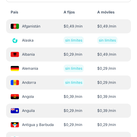
País
A fijos
A móviles
Afganistán
$
0,49
/min
$
0,49
/min
Alaska
sin límites
sin límites
Albania
$
0,29
/min
$
0,49
/min
Alemania
sin límites
$
0,29
/min
Andorra
sin límites
$
0,29
/min
Angola
$
0,39
/min
$
0,39
/min
Anguila
$
0,29
/min
$
0,39
/min
Antigua y Barbuda
$
0,29
/min
$
0,29
/min