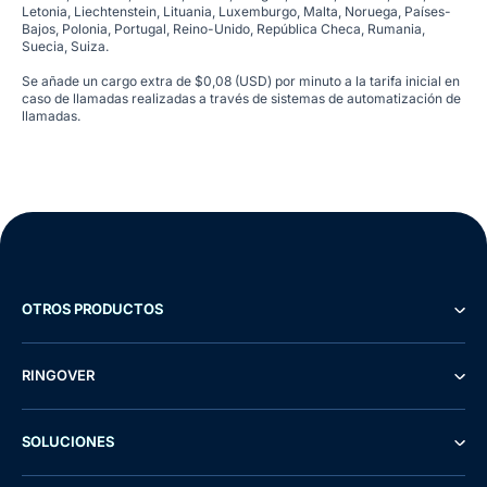
Letonia, Liechtenstein, Lituania, Luxemburgo, Malta, Noruega, Países-
Bajos, Polonia, Portugal, Reino-Unido, República Checa, Rumania,
Suecia, Suiza.
Se añade un cargo extra de $0,08 (USD) por minuto a la tarifa inicial en
caso de llamadas realizadas a través de sistemas de automatización de
llamadas.
OTROS PRODUCTOS
RINGOVER
SOLUCIONES