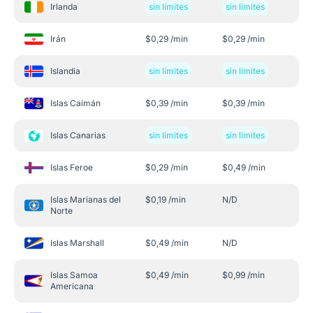
Irlanda
sin límites
sin límites
Irán
$
0,29
/min
$
0,29
/min
Islandia
sin límites
sin límites
Islas Caimán
$
0,39
/min
$
0,39
/min
Islas Canarias
sin límites
sin límites
Islas Feroe
$
0,29
/min
$
0,49
/min
Islas Marianas del
$
0,19
/min
N/D
Norte
Islas Marshall
$
0,49
/min
N/D
Islas Samoa
$
0,49
/min
$
0,99
/min
Americana