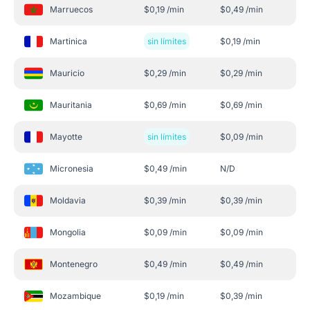
Marruecos
$
0,19
/min
$
0,49
/min
Martinica
sin límites
$
0,19
/min
Mauricio
$
0,29
/min
$
0,29
/min
Mauritania
$
0,69
/min
$
0,69
/min
Mayotte
sin límites
$
0,09
/min
Micronesia
$
0,49
/min
N/D
Moldavia
$
0,39
/min
$
0,39
/min
Mongolia
$
0,09
/min
$
0,09
/min
Montenegro
$
0,49
/min
$
0,49
/min
Mozambique
$
0,19
/min
$
0,39
/min