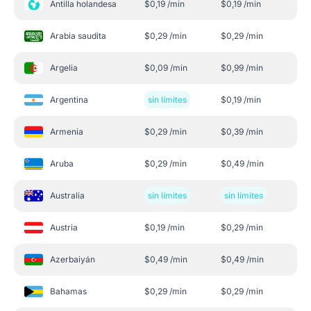
Antilla holandesa
$
0,19
/min
$
0,19
/min
Arabia saudita
$
0,29
/min
$
0,29
/min
Argelia
$
0,09
/min
$
0,99
/min
Argentina
sin límites
$
0,19
/min
Armenia
$
0,29
/min
$
0,39
/min
Aruba
$
0,29
/min
$
0,49
/min
Australia
sin límites
sin límites
Austria
$
0,19
/min
$
0,29
/min
Azerbaiyán
$
0,49
/min
$
0,49
/min
Bahamas
$
0,29
/min
$
0,29
/min