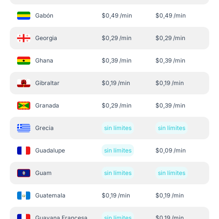
Gabón
$
0,49
/min
$
0,49
/min
Georgia
$
0,29
/min
$
0,29
/min
Ghana
$
0,39
/min
$
0,39
/min
Gibraltar
$
0,19
/min
$
0,19
/min
Granada
$
0,29
/min
$
0,39
/min
Grecia
sin límites
sin límites
Guadalupe
sin límites
$
0,09
/min
Guam
sin límites
sin límites
Guatemala
$
0,19
/min
$
0,19
/min
Guayana Francesa
sin límites
$
0,19
/min