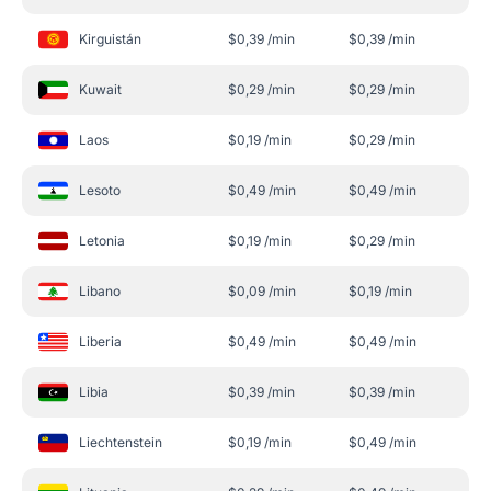
Kirguistán
$
0,39
/min
$
0,39
/min
Kuwait
$
0,29
/min
$
0,29
/min
Laos
$
0,19
/min
$
0,29
/min
Lesoto
$
0,49
/min
$
0,49
/min
Letonia
$
0,19
/min
$
0,29
/min
Libano
$
0,09
/min
$
0,19
/min
Liberia
$
0,49
/min
$
0,49
/min
Libia
$
0,39
/min
$
0,39
/min
Liechtenstein
$
0,19
/min
$
0,49
/min