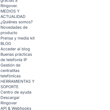
gracias a
Ringover.
MEDIOS Y
ACTUALIDAD
¿Quiénes somos?
Novedades de
producto
Prensa y media kit
BLOG
Acceder al blog
Buenas prácticas
de telefonía IP
Gestión de
centralitas
telefónicas
HERRAMIENTAS Y
SOPORTE
Centro de ayuda
Descargar
Ringover
API & Webhooks