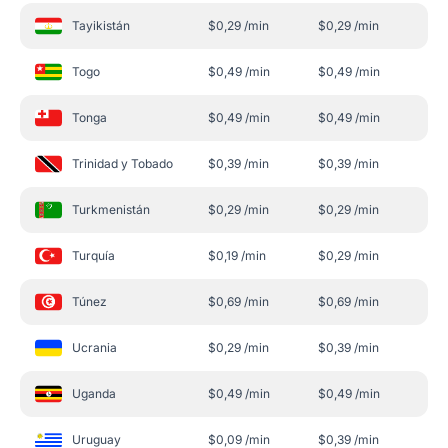
Tayikistán
$
0,29
/min
$
0,29
/min
Togo
$
0,49
/min
$
0,49
/min
Tonga
$
0,49
/min
$
0,49
/min
Trinidad y Tobado
$
0,39
/min
$
0,39
/min
Turkmenistán
$
0,29
/min
$
0,29
/min
Turquía
$
0,19
/min
$
0,29
/min
Túnez
$
0,69
/min
$
0,69
/min
Ucrania
$
0,29
/min
$
0,39
/min
Uganda
$
0,49
/min
$
0,49
/min
Uruguay
$
0,09
/min
$
0,39
/min