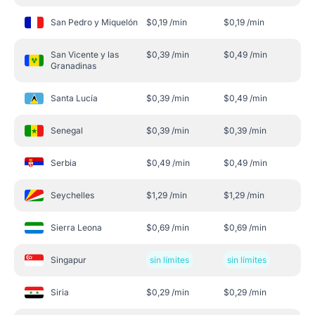
San Pedro y Miquelón
$
0,19
/min
$
0,19
/min
San Vicente y las
$
0,39
/min
$
0,49
/min
Granadinas
Santa Lucía
$
0,39
/min
$
0,49
/min
Senegal
$
0,39
/min
$
0,39
/min
Serbia
$
0,49
/min
$
0,49
/min
Seychelles
$
1,29
/min
$
1,29
/min
Sierra Leona
$
0,69
/min
$
0,69
/min
Singapur
sin límites
sin límites
Siria
$
0,29
/min
$
0,29
/min