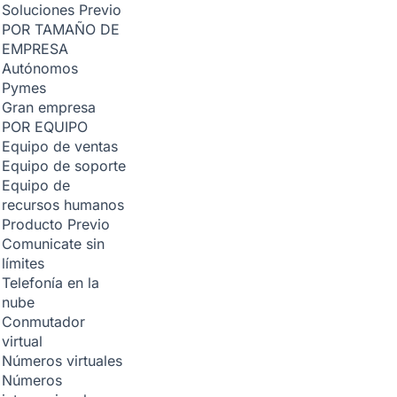
Soluciones
Previo
POR TAMAÑO DE
EMPRESA
Autónomos
Pymes
Gran empresa
POR EQUIPO
Equipo de ventas
Equipo de soporte
Equipo de
recursos humanos
Producto
Previo
Comunicate sin
límites
Telefonía en la
nube
Conmutador
virtual
Números virtuales
Números