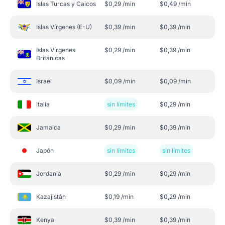
Islas Turcas y Caicos
$
0,29
/min
$
0,49
/min
Islas Vírgenes (E-U)
$
0,39
/min
$
0,39
/min
Islas Vírgenes
$
0,29
/min
$
0,39
/min
Británicas
Israel
$
0,09
/min
$
0,09
/min
Italia
sin límites
$
0,29
/min
Jamaica
$
0,29
/min
$
0,39
/min
Japón
sin límites
sin límites
Jordania
$
0,29
/min
$
0,29
/min
Kazajistán
$
0,19
/min
$
0,29
/min
Kenya
$
0,39
/min
$
0,39
/min