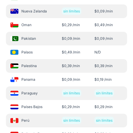
Nueva Zelanda
sin límites
$
0,09
/min
Oman
$
0,29
/min
$
0,49
/min
Pakistan
$
0,09
/min
$
0,09
/min
Palaos
$
0,49
/min
N/D
Palestina
$
0,39
/min
$
0,39
/min
Panama
$
0,09
/min
$
0,19
/min
Paraguay
sin límites
sin límites
Países Bajos
$
0,29
/min
$
0,29
/min
Perú
sin límites
sin límites