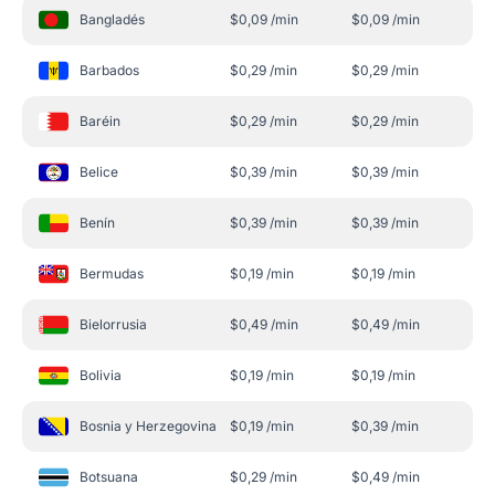
Bangladés
$
0,09
/min
$
0,09
/min
Barbados
$
0,29
/min
$
0,29
/min
Baréin
$
0,29
/min
$
0,29
/min
Belice
$
0,39
/min
$
0,39
/min
Benín
$
0,39
/min
$
0,39
/min
Bermudas
$
0,19
/min
$
0,19
/min
Bielorrusia
$
0,49
/min
$
0,49
/min
Bolivia
$
0,19
/min
$
0,19
/min
Bosnia y Herzegovina
$
0,19
/min
$
0,39
/min
Botsuana
$
0,29
/min
$
0,49
/min