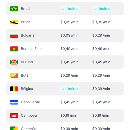
Brasil
sin límites
sin límites
Brunei
$
0,09
/min
$
0,09
/min
Bulgaria
$
0,09
/min
$
0,29
/min
Burkina Faso
$
0,49
/min
$
0,49
/min
Burundi
$
0,49
/min
$
0,49
/min
Bután
$
0,29
/min
$
0,29
/min
Bélgica
sin límites
$
0,39
/min
Cabo verde
$
0,49
/min
$
0,49
/min
Camboya
$
0,19
/min
$
0,19
/min
Camerún
$
0,39
/min
$
0,39
/min