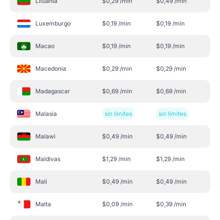
Lituania
$
0,29
/min
$
0,49
/min
Luxemburgo
$
0,19
/min
$
0,19
/min
Macao
$
0,19
/min
$
0,19
/min
Macedonia
$
0,29
/min
$
0,29
/min
Madagascar
$
0,69
/min
$
0,69
/min
Malasia
sin límites
sin límites
Malawi
$
0,49
/min
$
0,49
/min
Maldivas
$
1,29
/min
$
1,29
/min
Mali
$
0,49
/min
$
0,49
/min
Malta
$
0,09
/min
$
0,39
/min