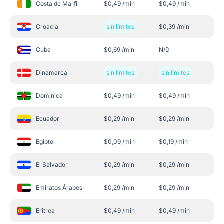
Costa de Marfil
$
0,49
/min
$
0,49
/min
Croacia
sin límites
$
0,39
/min
Cuba
$
0,69
/min
N/D
Dinamarca
sin límites
sin límites
Dominica
$
0,49
/min
$
0,49
/min
Ecuador
$
0,29
/min
$
0,29
/min
Egipto
$
0,09
/min
$
0,19
/min
El Salvador
$
0,29
/min
$
0,29
/min
Emiratos Árabes
$
0,29
/min
$
0,29
/min
Eritrea
$
0,49
/min
$
0,49
/min