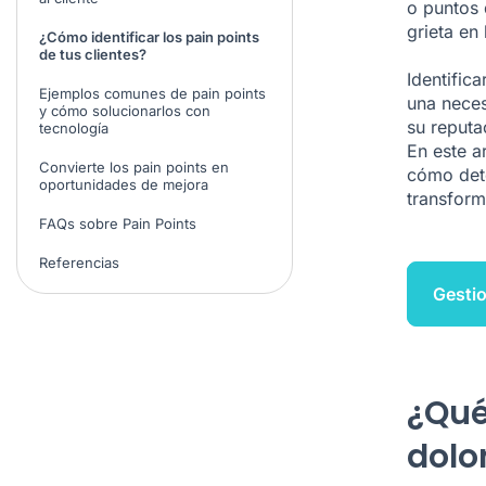
o puntos 
grieta en 
¿Cómo identificar los pain points
de tus clientes?
Identific
Ejemplos comunes de pain points
una neces
y cómo solucionarlos con
su reputa
tecnología
En este a
Convierte los pain points en
cómo dete
oportunidades de mejora
transforma
FAQs sobre Pain Points
Referencias
Gestio
¿Qué
dolo