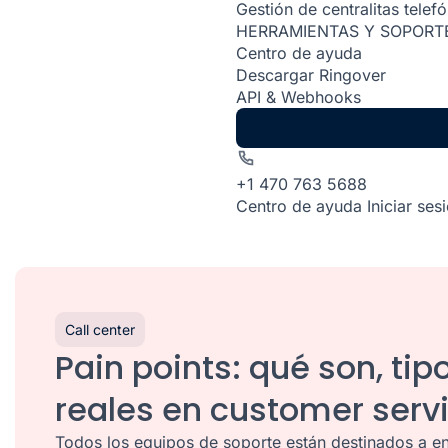
Gestión de centralitas telef
HERRAMIENTAS Y SOPORT
Centro de ayuda
Descargar Ringover
API & Webhooks
+1 470 763 5688
Centro de ayuda
Iniciar ses
Call center
Pain points: qué son, ti
reales en customer serv
Todos los equipos de soporte están destinados a en