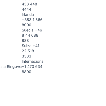
438 448
4444
Irlanda
+353 1 566
8000
Suecia
+46
8 44 688
888
Suiza
+41
22 518
3333
Internacional
+1 470 634
s a Ringover.
8800