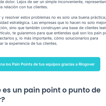
de dolor. Lejos de ser un simple inconveniente, representa
la relación con tus clientes.
ar y resolver estos problemas no es solo una buena práctica;
idad estratégica. Las empresas que lo hacen no solo mejo
ción, sino que también construyen una base de clientes leal
rtículo, te guiaremos para que entiendas qué son los pain po
ctarlos y, lo más importante, cómo solucionarlos para
r la experiencia de tus clientes.
na los Pain Points de tus equipos gracias a Ringover
 es un pain point o punto de
r?