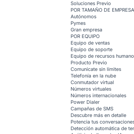
Soluciones
Previo
POR TAMAÑO DE EMPRES
Autónomos
Pymes
Gran empresa
POR EQUIPO
Equipo de ventas
Equipo de soporte
Equipo de recursos humano
Producto
Previo
Comunicate sin límites
Telefonía en la nube
Conmutador virtual
Números virtuales
Números internacionales
Power Dialer
Campañas de SMS
Descubre más en detalle
Potencia tus conversacione
Detección automática de t