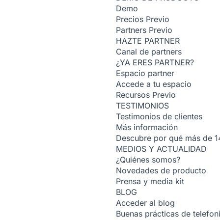
Demo
Precios
Previo
Partners
Previo
HAZTE PARTNER
Canal de partners
¿YA ERES PARTNER?
Espacio partner
Accede a tu espacio
Recursos
Previo
TESTIMONIOS
Testimonios de clientes
Más información
Descubre por qué más de 14
MEDIOS Y ACTUALIDAD
¿Quiénes somos?
Novedades de producto
Prensa y media kit
BLOG
Acceder al blog
Buenas prácticas de telefoní