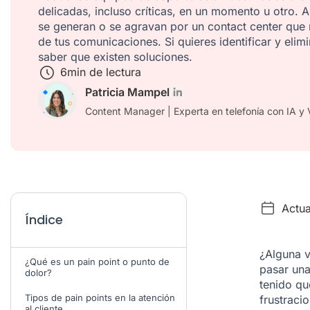
delicadas, incluso críticas, en un momento u otro.
se generan o se agravan por un contact center que
de tus comunicaciones. Si quieres identificar y elim
saber que existen soluciones.
6
min de lectura
Patricia Mampel
Content Manager | Experta en telefonía con IA y 
Actua
Índice
¿Alguna v
¿Qué es un pain point o punto de
pasar una
dolor?
tenido qu
Tipos de pain points en la atención
frustraci
al cliente