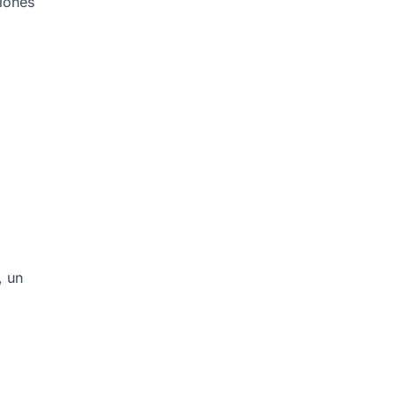
ciones
, un