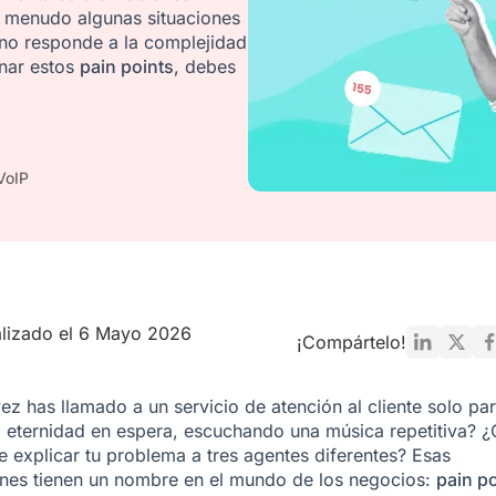
 A menudo algunas situaciones
 no responde a la complejidad
inar estos
pain points
, debes
VoIP
lizado el 6 Mayo 2026
¡Compártelo!
ez has llamado a un servicio de atención al cliente solo pa
 eternidad en espera, escuchando una música repetitiva? ¿
e explicar tu problema a tres agentes diferentes? Esas
ones tienen un nombre en el mundo de los negocios:
pain po