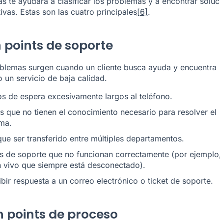
s te ayudará a clasificar los problemas y a encontrar solu
ivas. Estas son las cuatro principales
[6]
.
n points de soporte
blemas surgen cuando un cliente busca ayuda y encuentra
o un servicio de baja calidad.
s de espera excesivamente largos al teléfono.
s que no tienen el conocimiento necesario para resolver el
ma.
ue ser transferido entre múltiples departamentos.
s de soporte que no funcionan correctamente (por ejemplo
n vivo que siempre está desconectado).
bir respuesta a un correo electrónico o ticket de soporte.
in points de proceso