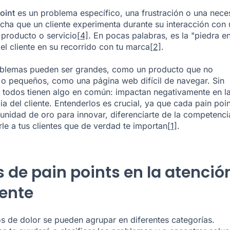
oint
es un problema específico, una frustración o una nece
echa que un cliente experimenta durante su interacción con
producto o servicio
[4]
. En pocas palabras, es la "piedra en
el cliente en su recorrido con tu marca
[2]
.
oblemas pueden ser grandes, como un producto que no
 o pequeños, como una página web difícil de navegar. Sin
todos tienen algo en común: impactan negativamente en l
ia del cliente. Entenderlos es crucial, ya que cada pain poin
unidad de oro para innovar, diferenciarte de la competenci
le a tus clientes que de verdad te importan
[1]
.
s de pain points en la atenció
iente
s de dolor se pueden agrupar en diferentes categorías.