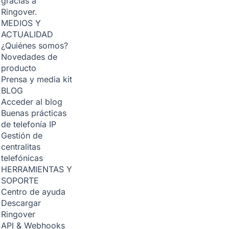
gracias a
Ringover.
MEDIOS Y
ACTUALIDAD
¿Quiénes somos?
Novedades de
producto
Prensa y media kit
BLOG
Acceder al blog
Buenas prácticas
de telefonía IP
Gestión de
centralitas
telefónicas
HERRAMIENTAS Y
SOPORTE
Centro de ayuda
Descargar
Ringover
API & Webhooks