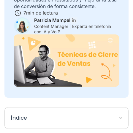
de conversión de forma consistente.
7
min de lectura
Patricia Mampel
Content Manager | Experta en telefonía
con IA y VoIP
Índice
¿Cuándo aplicar una Técnica de Cierre?