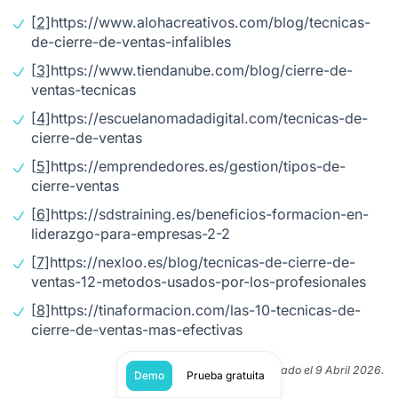
[2]
https://www.alohacreativos.com/blog/tecnicas-
de-cierre-de-ventas-infalibles
[3]
https://www.tiendanube.com/blog/cierre-de-
ventas-tecnicas
[4]
https://escuelanomadadigital.com/tecnicas-de-
cierre-de-ventas
[5]
https://emprendedores.es/gestion/tipos-de-
cierre-ventas
[6]
https://sdstraining.es/beneficios-formacion-en-
liderazgo-para-empresas-2-2
[7]
https://nexloo.es/blog/tecnicas-de-cierre-de-
ventas-12-metodos-usados-por-los-profesionales
[8]
https://tinaformacion.com/las-10-tecnicas-de-
cierre-de-ventas-mas-efectivas
Publicado el 9 Abril 2026.
Demo
Prueba gratuita