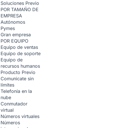
Soluciones
Previo
POR TAMAÑO DE
EMPRESA
Autónomos
Pymes
Gran empresa
POR EQUIPO
Equipo de ventas
Equipo de soporte
Equipo de
recursos humanos
Producto
Previo
Comunicate sin
límites
Telefonía en la
nube
Conmutador
virtual
Números virtuales
Números