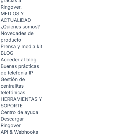
gracias a
Ringover.
MEDIOS Y
ACTUALIDAD
¿Quiénes somos?
Novedades de
producto
Prensa y media kit
BLOG
Acceder al blog
Buenas prácticas
de telefonía IP
Gestión de
centralitas
telefónicas
HERRAMIENTAS Y
SOPORTE
Centro de ayuda
Descargar
Ringover
API & Webhooks