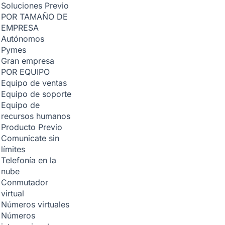
Soluciones
Previo
POR TAMAÑO DE
EMPRESA
Autónomos
Pymes
Gran empresa
POR EQUIPO
Equipo de ventas
Equipo de soporte
Equipo de
recursos humanos
Producto
Previo
Comunicate sin
límites
Telefonía en la
nube
Conmutador
virtual
Números virtuales
Números