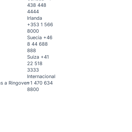
438 448
4444
Irlanda
+353 1 566
8000
Suecia
+46
8 44 688
888
Suiza
+41
22 518
3333
Internacional
+1 470 634
s a Ringover.
8800