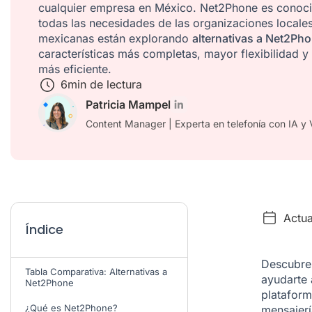
cualquier empresa en México. Net2Phone es conoci
todas las necesidades de las organizaciones locale
mexicanas están explorando
alternativas a Net2Ph
características más completas, mayor flexibilidad y
más eficiente.
6
min de lectura
Patricia Mampel
Content Manager | Experta en telefonía con IA y 
Actua
Índice
Descubre 
Tabla Comparativa: Alternativas a
ayudarte 
Net2Phone
plataform
¿Qué es Net2Phone?
mensajerí