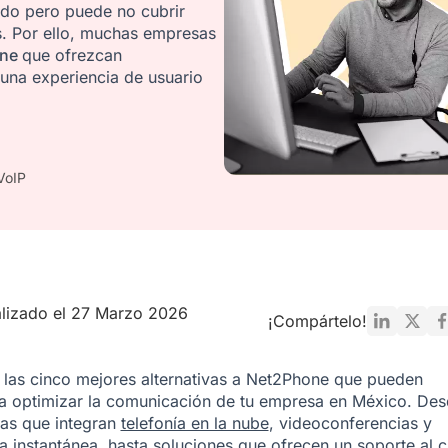
do pero puede no cubrir
s. Por ello, muchas empresas
one
que ofrezcan
 una experiencia de usuario
VoIP
lizado el 27 Marzo 2026
¡Compártelo!
las cinco mejores alternativas a Net2Phone que pueden
a optimizar la comunicación de tu empresa en México. De
as que integran
telefonía en la nube
, videoconferencias y
a instantánea
, hasta soluciones que ofrecen un soporte al c