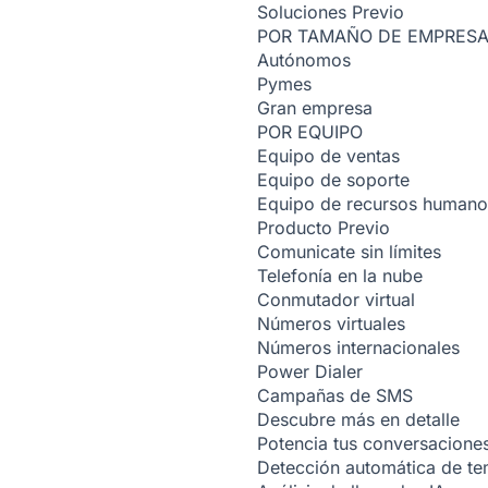
Soluciones
Previo
POR TAMAÑO DE EMPRES
Autónomos
Pymes
Gran empresa
POR EQUIPO
Equipo de ventas
Equipo de soporte
Equipo de recursos humano
Producto
Previo
Comunicate sin límites
Telefonía en la nube
Conmutador virtual
Números virtuales
Números internacionales
Power Dialer
Campañas de SMS
Descubre más en detalle
Potencia tus conversacione
Detección automática de t