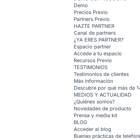
Demo
Precios
Previo
Partners
Previo
HAZTE PARTNER
Canal de partners
¿YA ERES PARTNER?
Espacio partner
Accede a tu espacio
Recursos
Previo
TESTIMONIOS
Testimonios de clientes
Más información
Descubre por qué más de 14
MEDIOS Y ACTUALIDAD
¿Quiénes somos?
Novedades de producto
Prensa y media kit
BLOG
Acceder al blog
Buenas prácticas de telefoní