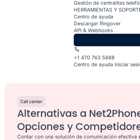
Gestión de centralitas telef
HERRAMIENTAS Y SOPORT
Centro de ayuda
Descargar Ringover
API & Webhooks
+1 470 763 5688
Centro de ayuda
Iniciar ses
Call center
Alternativas a Net2Phon
Opciones y Competidor
Contar con una solución de comunicación efectiva e