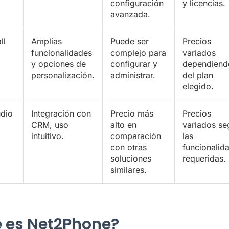
configuración
y licencias.
avanzada.
ll
Amplias
Puede ser
Precios
funcionalidades
complejo para
variados
y opciones de
configurar y
dependiend
personalización.
administrar.
del plan
elegido.
dio
Integración con
Precio más
Precios
CRM, uso
alto en
variados se
intuitivo.
comparación
las
con otras
funcionalid
soluciones
requeridas.
similares.
 es Net2Phone?