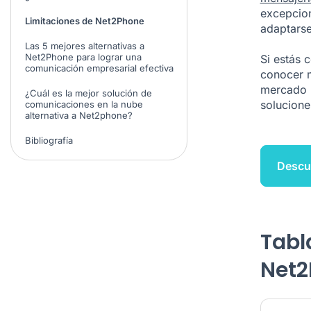
excepcion
Limitaciones de Net2Phone
adaptarse
Las 5 mejores alternativas a
Net2Phone para lograr una
Si estás 
comunicación empresarial efectiva
conocer 
mercado m
¿Cuál es la mejor solución de
solucione
comunicaciones en la nube
alternativa a Net2phone?
Bibliografía
Descub
Tabl
Net2