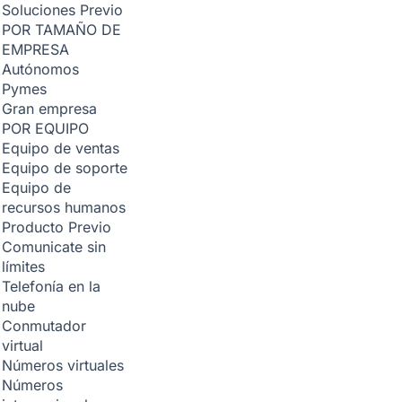
Soluciones
Previo
POR TAMAÑO DE
EMPRESA
Autónomos
Pymes
Gran empresa
POR EQUIPO
Equipo de ventas
Equipo de soporte
Equipo de
recursos humanos
Producto
Previo
Comunicate sin
límites
Telefonía en la
nube
Conmutador
virtual
Números virtuales
Números