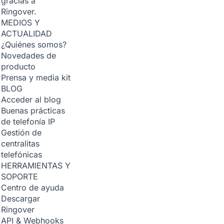
gracias a
Ringover.
MEDIOS Y
ACTUALIDAD
¿Quiénes somos?
Novedades de
producto
Prensa y media kit
BLOG
Acceder al blog
Buenas prácticas
de telefonía IP
Gestión de
centralitas
telefónicas
HERRAMIENTAS Y
SOPORTE
Centro de ayuda
Descargar
Ringover
API & Webhooks