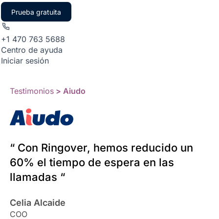
Prueba gratuita
+1 470 763 5688
Centro de ayuda
Iniciar sesión
Testimonios
> Aiudo
“ Con Ringover, hemos reducido un
60% el tiempo de espera en las
llamadas “
Celia Alcaide
COO