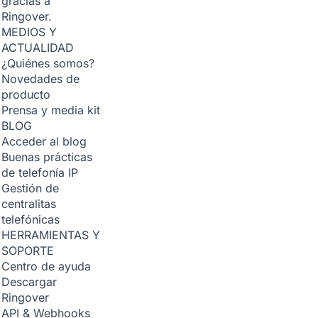
gracias a
Ringover.
MEDIOS Y
ACTUALIDAD
¿Quiénes somos?
Novedades de
producto
Prensa y media kit
BLOG
Acceder al blog
Buenas prácticas
de telefonía IP
Gestión de
centralitas
telefónicas
HERRAMIENTAS Y
SOPORTE
Centro de ayuda
Descargar
Ringover
API & Webhooks