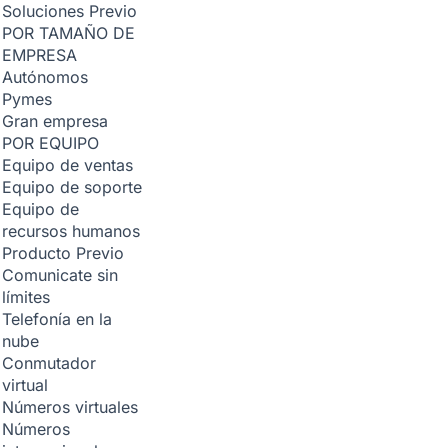
Soluciones
Previo
POR TAMAÑO DE
EMPRESA
Autónomos
Pymes
Gran empresa
POR EQUIPO
Equipo de ventas
Equipo de soporte
Equipo de
recursos humanos
Producto
Previo
Comunicate sin
límites
Telefonía en la
nube
Conmutador
virtual
Números virtuales
Números