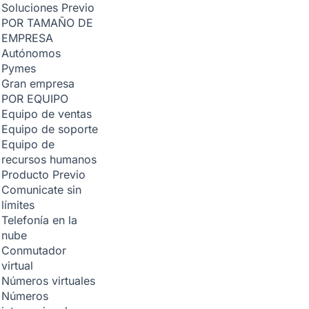
Soluciones
Previo
POR TAMAÑO DE
EMPRESA
Autónomos
Pymes
Gran empresa
POR EQUIPO
Equipo de ventas
Equipo de soporte
Equipo de
recursos humanos
Producto
Previo
Comunicate sin
límites
Telefonía en la
nube
Conmutador
virtual
Números virtuales
Números