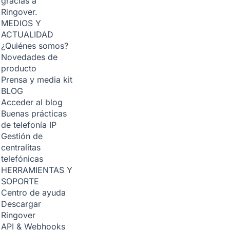
gracias a
Ringover.
MEDIOS Y
ACTUALIDAD
¿Quiénes somos?
Novedades de
producto
Prensa y media kit
BLOG
Acceder al blog
Buenas prácticas
de telefonía IP
Gestión de
centralitas
telefónicas
HERRAMIENTAS Y
SOPORTE
Centro de ayuda
Descargar
Ringover
API & Webhooks