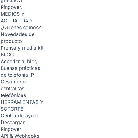
gracias a
Ringover.
MEDIOS Y
ACTUALIDAD
¿Quiénes somos?
Novedades de
producto
Prensa y media kit
BLOG
Acceder al blog
Buenas prácticas
de telefonía IP
Gestión de
centralitas
telefónicas
HERRAMIENTAS Y
SOPORTE
Centro de ayuda
Descargar
Ringover
API & Webhooks