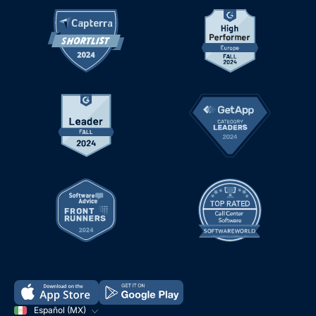
Español (MX)