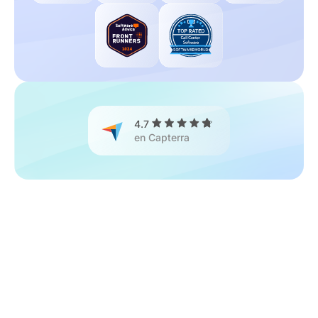
4.7
en Capterra