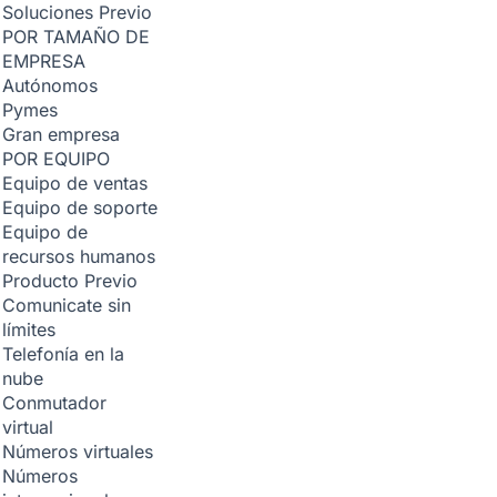
Soluciones
Previo
POR TAMAÑO DE
EMPRESA
Autónomos
Pymes
Gran empresa
POR EQUIPO
Equipo de ventas
Equipo de soporte
Equipo de
recursos humanos
Producto
Previo
Comunicate sin
límites
Telefonía en la
nube
Conmutador
virtual
Números virtuales
Números