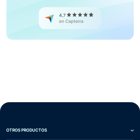
4.7
en Capterra
OTROS PRODUCTOS