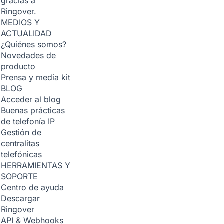
gracias a
Ringover.
MEDIOS Y
ACTUALIDAD
¿Quiénes somos?
Novedades de
producto
Prensa y media kit
BLOG
Acceder al blog
Buenas prácticas
de telefonía IP
Gestión de
centralitas
telefónicas
HERRAMIENTAS Y
SOPORTE
Centro de ayuda
Descargar
Ringover
API & Webhooks