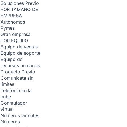
Soluciones
Previo
POR TAMAÑO DE
EMPRESA
Autónomos
Pymes
Gran empresa
POR EQUIPO
Equipo de ventas
Equipo de soporte
Equipo de
recursos humanos
Producto
Previo
Comunicate sin
límites
Telefonía en la
nube
Conmutador
virtual
Números virtuales
Números