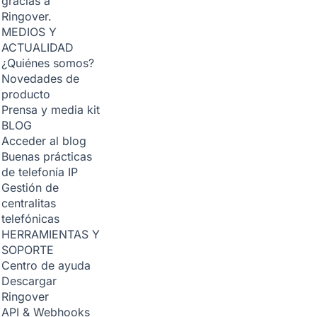
gracias a
Ringover.
MEDIOS Y
ACTUALIDAD
¿Quiénes somos?
Novedades de
producto
Prensa y media kit
BLOG
Acceder al blog
Buenas prácticas
de telefonía IP
Gestión de
centralitas
telefónicas
HERRAMIENTAS Y
SOPORTE
Centro de ayuda
Descargar
Ringover
API & Webhooks