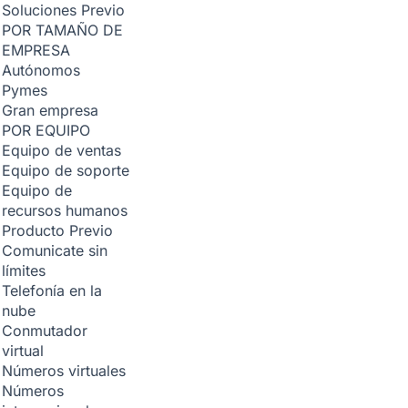
Soluciones
Previo
POR TAMAÑO DE
EMPRESA
Autónomos
Pymes
Gran empresa
POR EQUIPO
Equipo de ventas
Equipo de soporte
Equipo de
recursos humanos
Producto
Previo
Comunicate sin
límites
Telefonía en la
nube
Conmutador
virtual
Números virtuales
Números