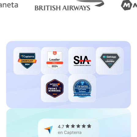
4.7
en Capterra