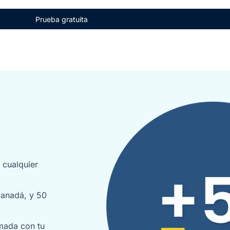
Prueba gratuita
 cualquier
Canadá, y 50
amada con tu