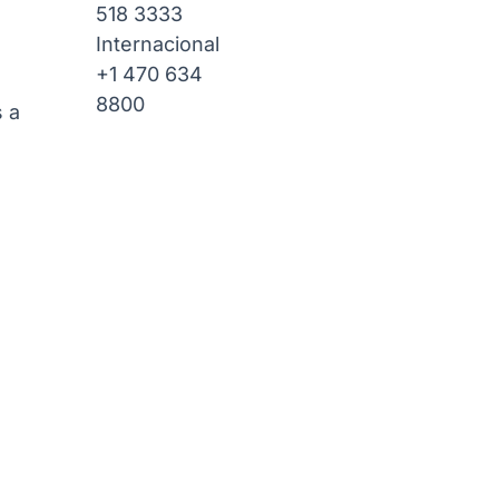
518 3333
Internacional
+1 470 634
8800
 a