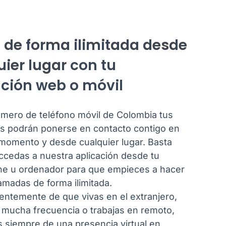
a
de forma ilimitada desde
ier lugar
con tu
ación web o móvil
mero de teléfono móvil de Colombia tus
s podrán ponerse en contacto contigo en
 momento y desde cualquier lugar. Basta
ccedas a nuestra aplicación desde tu
e u ordenador para que empieces a hacer
llamadas de forma ilimitada.
entemente de que vivas en el extranjero,
n mucha frecuencia o trabajas en remoto,
s siempre de una presencia virtual en