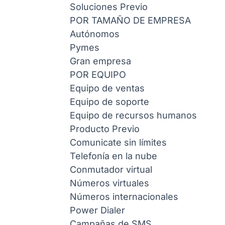
Soluciones
Previo
POR TAMAÑO DE EMPRESA
Autónomos
Pymes
Gran empresa
POR EQUIPO
Equipo de ventas
Equipo de soporte
Equipo de recursos humanos
Producto
Previo
Comunicate sin límites
Telefonía en la nube
Conmutador virtual
Números virtuales
Números internacionales
Power Dialer
Campañas de SMS