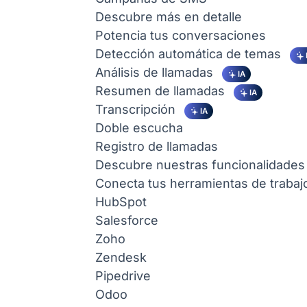
Descubre más en detalle
Potencia tus conversaciones
Detección automática de temas
Análisis de llamadas
IA
Resumen de llamadas
IA
Transcripción
IA
Doble escucha
Registro de llamadas
Descubre nuestras funcionalidades
Conecta tus herramientas de trabaj
HubSpot
Salesforce
Zoho
Zendesk
Pipedrive
Odoo