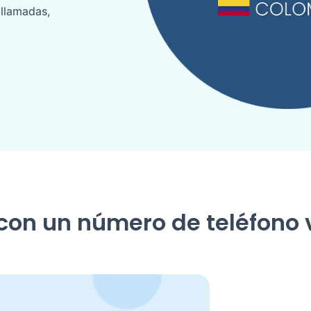
 llamadas,
on un número de teléfono v