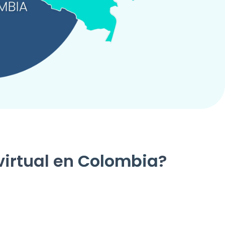
irtual en
Colombia
?