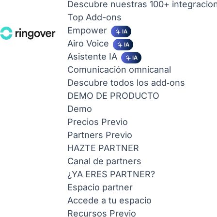
Descubre nuestras 100+ integracio
Top Add-ons
Empower
IA
Airo Voice
IA
Asistente IA
IA
Comunicación omnicanal
Descubre todos los add‑ons
DEMO DE PRODUCTO
Demo
Precios
Previo
Partners
Previo
HAZTE PARTNER
Canal de partners
¿YA ERES PARTNER?
Espacio partner
Accede a tu espacio
Recursos
Previo