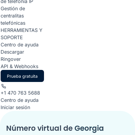
de telefonía IP
Gestión de
centralitas
telefónicas
HERRAMIENTAS Y
SOPORTE
Centro de ayuda
Descargar
Ringover
API & Webhooks
Prueba gratuita
+1 470 763 5688
Centro de ayuda
Iniciar sesión
Número virtual de
Georgia