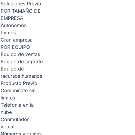
Soluciones
Previo
POR TAMAÑO DE
EMPRESA
Autónomos
Pymes
Gran empresa
POR EQUIPO
Equipo de ventas
Equipo de soporte
Equipo de
recursos humanos
Producto
Previo
Comunicate sin
límites
Telefonía en la
nube
Conmutador
virtual
Números virtuales