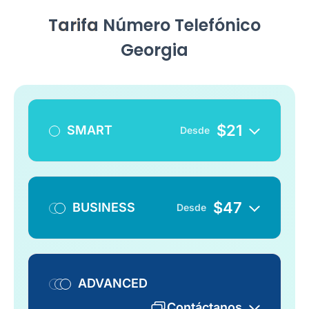
Tarifa
Número Telefónico
Georgia
$
21
SMART
Desde
$
47
BUSINESS
Desde
ADVANCED
Contáctanos