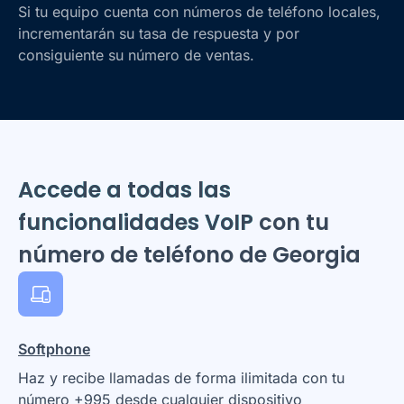
Si tu equipo cuenta con números de teléfono locales,
incrementarán su tasa de respuesta y por
consiguiente su número de ventas.
Accede a todas las
funcionalidades VoIP
con tu
número de teléfono de Georgia
Softphone
Haz y recibe llamadas de forma ilimitada con tu
número +995 desde cualquier dispositivo