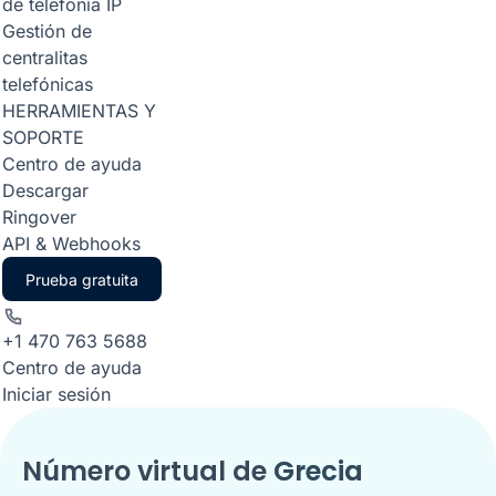
de telefonía IP
Gestión de
centralitas
telefónicas
HERRAMIENTAS Y
SOPORTE
Centro de ayuda
Descargar
Ringover
API & Webhooks
Prueba gratuita
+1 470 763 5688
Centro de ayuda
Iniciar sesión
Número virtual de
Grecia