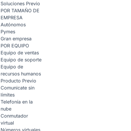
Soluciones
Previo
POR TAMAÑO DE
EMPRESA
Autónomos
Pymes
Gran empresa
POR EQUIPO
Equipo de ventas
Equipo de soporte
Equipo de
recursos humanos
Producto
Previo
Comunicate sin
límites
Telefonía en la
nube
Conmutador
virtual
Números virtuales