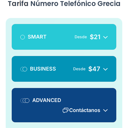
Tarifa
Número Telefónico Grecia
$
21
SMART
Desde
$
47
BUSINESS
Desde
ADVANCED
Contáctanos