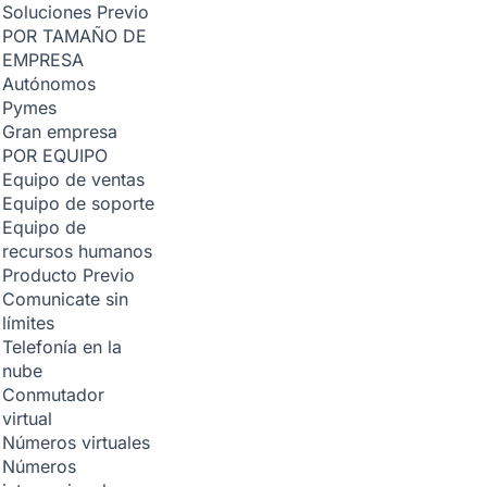
Soluciones
Previo
POR TAMAÑO DE
EMPRESA
Autónomos
Pymes
Gran empresa
POR EQUIPO
Equipo de ventas
Equipo de soporte
Equipo de
recursos humanos
Producto
Previo
Comunicate sin
límites
Telefonía en la
nube
Conmutador
virtual
Números virtuales
Números