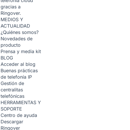
telefonía cloud
gracias a
Ringover.
MEDIOS Y
ACTUALIDAD
¿Quiénes somos?
Novedades de
producto
Prensa y media kit
BLOG
Acceder al blog
Buenas prácticas
de telefonía IP
Gestión de
centralitas
telefónicas
HERRAMIENTAS Y
SOPORTE
Centro de ayuda
Descargar
Ringover