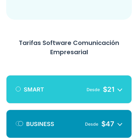
Tarifas Software Comunicación
Empresarial
$
21
SMART
Desde
$
47
BUSINESS
Desde