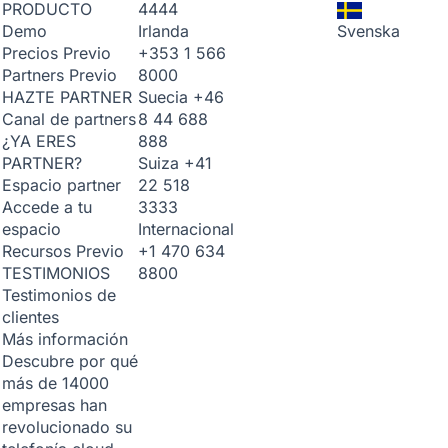
4444
PRODUCTO
Irlanda
Svenska
Demo
+353 1 566
Precios
Previo
8000
Partners
Previo
Suecia
+46
HAZTE PARTNER
8 44 688
Canal de partners
888
¿YA ERES
Suiza
+41
PARTNER?
22 518
Espacio partner
3333
Accede a tu
Internacional
espacio
+1 470 634
Recursos
Previo
8800
TESTIMONIOS
Testimonios de
clientes
Más información
Descubre por qué
más de 14000
empresas han
revolucionado su