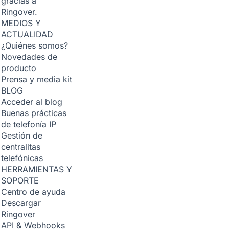
gracias a
Ringover.
MEDIOS Y
ACTUALIDAD
¿Quiénes somos?
Novedades de
producto
Prensa y media kit
BLOG
Acceder al blog
Buenas prácticas
de telefonía IP
Gestión de
centralitas
telefónicas
HERRAMIENTAS Y
SOPORTE
Centro de ayuda
Descargar
Ringover
API & Webhooks