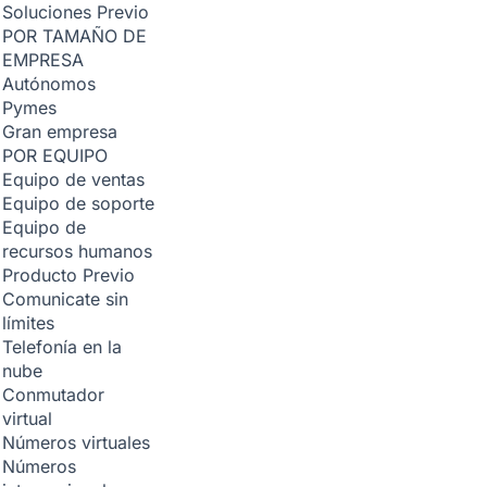
Soluciones
Previo
POR TAMAÑO DE
EMPRESA
Autónomos
Pymes
Gran empresa
POR EQUIPO
Equipo de ventas
Equipo de soporte
Equipo de
recursos humanos
Producto
Previo
Comunicate sin
límites
Telefonía en la
nube
Conmutador
virtual
Números virtuales
Números