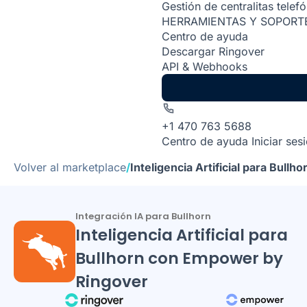
Gestión de centralitas telef
HERRAMIENTAS Y SOPORT
Centro de ayuda
Descargar Ringover
API & Webhooks
+1 470 763 5688
Centro de ayuda
Iniciar ses
Volver al marketplace
/
Inteligencia Artificial para Bul
Integración IA para Bullhorn
Inteligencia Artificial para
Bullhorn con Empower by
Ringover