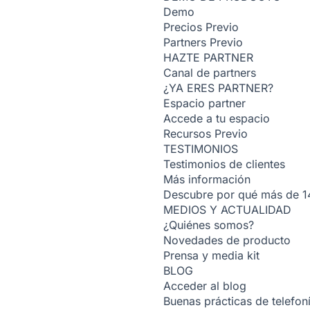
Demo
Precios
Previo
Partners
Previo
HAZTE PARTNER
Canal de partners
¿YA ERES PARTNER?
Espacio partner
Accede a tu espacio
Recursos
Previo
TESTIMONIOS
Testimonios de clientes
Más información
Descubre por qué más de 14
MEDIOS Y ACTUALIDAD
¿Quiénes somos?
Novedades de producto
Prensa y media kit
BLOG
Acceder al blog
Buenas prácticas de telefoní