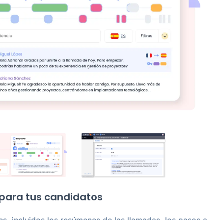
 para tus candidatos
es, incluidos los resúmenes de las llamadas, los pasos a