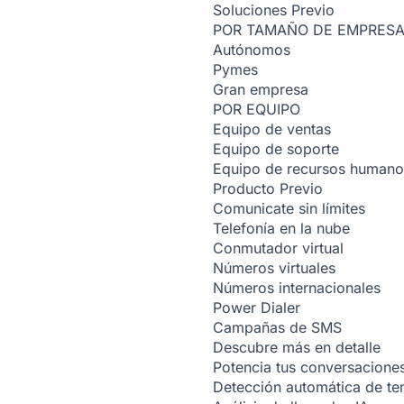
Soluciones
Previo
POR TAMAÑO DE EMPRES
Autónomos
Pymes
Gran empresa
POR EQUIPO
Equipo de ventas
Equipo de soporte
Equipo de recursos humano
Producto
Previo
Comunicate sin límites
Telefonía en la nube
Conmutador virtual
Números virtuales
Números internacionales
Power Dialer
Campañas de SMS
Descubre más en detalle
Potencia tus conversacione
Detección automática de t