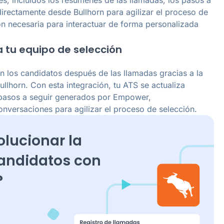
directamente desde Bullhorn para agilizar el proceso de
ión necesaria para interactuar de forma personalizada
a tu equipo de selección
n los candidatos después de las llamadas gracias a la
llhorn. Con esta integración, tu ATS se actualiza
 pasos a seguir generados por Empower,
onversaciones para agilizar el proceso de selección.
olucionar la
candidatos con
?