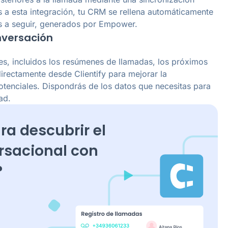
s a esta integración, tu CRM se rellena automáticamente
s a seguir, generados por Empower.
nversación
es, incluidos los resúmenes de llamadas, los próximos
directamente desde Clientify para mejorar la
otenciales. Dispondrás de los datos que necesitas para
ad.
ra descubrir el
ersacional con
?