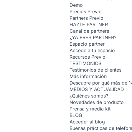
Demo
Precios
Previo
Partners
Previo
HAZTE PARTNER
Canal de partners
¿YA ERES PARTNER?
Espacio partner
Accede a tu espacio
Recursos
Previo
TESTIMONIOS
Testimonios de clientes
Más información
Descubre por qué más de 14
MEDIOS Y ACTUALIDAD
¿Quiénes somos?
Novedades de producto
Prensa y media kit
BLOG
Acceder al blog
Buenas prácticas de telefoní