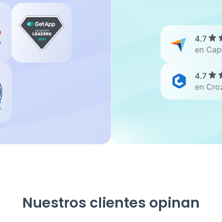
4.7
en Cap
4.7
en Cro
Nuestros clientes opinan