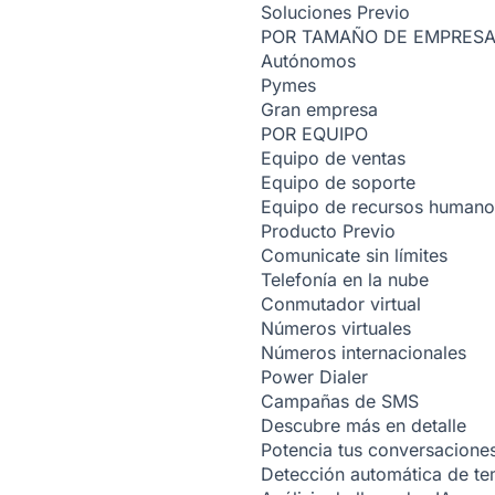
Soluciones
Previo
POR TAMAÑO DE EMPRES
Autónomos
Pymes
Gran empresa
POR EQUIPO
Equipo de ventas
Equipo de soporte
Equipo de recursos humano
Producto
Previo
Comunicate sin límites
Telefonía en la nube
Conmutador virtual
Números virtuales
Números internacionales
Power Dialer
Campañas de SMS
Descubre más en detalle
Potencia tus conversacione
Detección automática de t