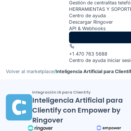
Gestión de centralitas telef
HERRAMIENTAS Y SOPORT
Centro de ayuda
Descargar Ringover
API & Webhooks
+1 470 763 5688
Centro de ayuda
Iniciar ses
Volver al marketplace
/
Inteligencia Artificial para Clie
Integración IA para Clientify
Inteligencia Artificial para
Clientify con Empower by
Ringover