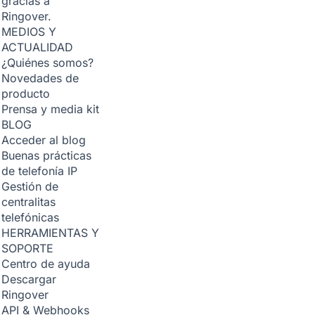
gracias a
Ringover.
MEDIOS Y
ACTUALIDAD
¿Quiénes somos?
Novedades de
producto
Prensa y media kit
BLOG
Acceder al blog
Buenas prácticas
de telefonía IP
Gestión de
centralitas
telefónicas
HERRAMIENTAS Y
SOPORTE
Centro de ayuda
Descargar
Ringover
API & Webhooks