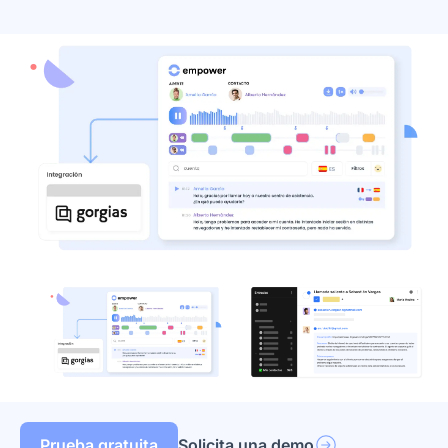
Prueba gratuita
Solicita una demo