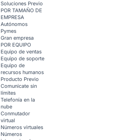
Soluciones
Previo
POR TAMAÑO DE
EMPRESA
Autónomos
Pymes
Gran empresa
POR EQUIPO
Equipo de ventas
Equipo de soporte
Equipo de
recursos humanos
Producto
Previo
Comunicate sin
límites
Telefonía en la
nube
Conmutador
virtual
Números virtuales
Números