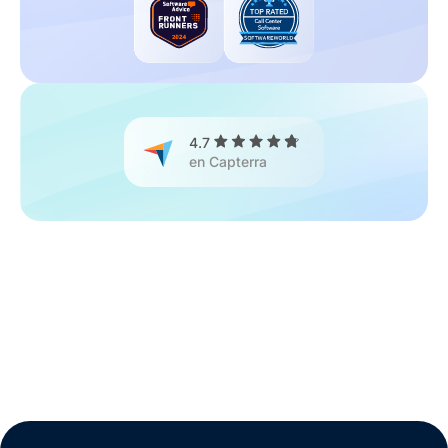
4.7
en Capterra