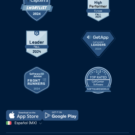
Español (MX)