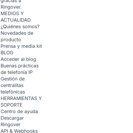
gracias a
Ringover.
MEDIOS Y
ACTUALIDAD
¿Quiénes somos?
Novedades de
producto
Prensa y media kit
BLOG
Acceder al blog
Buenas prácticas
de telefonía IP
Gestión de
centralitas
telefónicas
HERRAMIENTAS Y
SOPORTE
Centro de ayuda
Descargar
Ringover
API & Webhooks