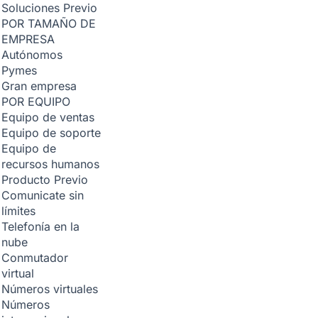
Soluciones
Previo
POR TAMAÑO DE
EMPRESA
Autónomos
Pymes
Gran empresa
POR EQUIPO
Equipo de ventas
Equipo de soporte
Equipo de
recursos humanos
Producto
Previo
Comunicate sin
límites
Telefonía en la
nube
Conmutador
virtual
Números virtuales
Números