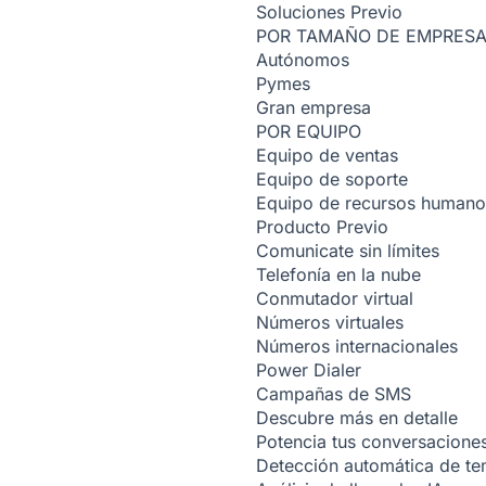
Soluciones
Previo
POR TAMAÑO DE EMPRES
Autónomos
Pymes
Gran empresa
POR EQUIPO
Equipo de ventas
Equipo de soporte
Equipo de recursos humano
Producto
Previo
Comunicate sin límites
Telefonía en la nube
Conmutador virtual
Números virtuales
Números internacionales
Power Dialer
Campañas de SMS
Descubre más en detalle
Potencia tus conversacione
Detección automática de t