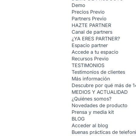
Demo
Precios
Previo
Partners
Previo
HAZTE PARTNER
Canal de partners
¿YA ERES PARTNER?
Espacio partner
Accede a tu espacio
Recursos
Previo
TESTIMONIOS
Testimonios de clientes
Más información
Descubre por qué más de 14
MEDIOS Y ACTUALIDAD
¿Quiénes somos?
Novedades de producto
Prensa y media kit
BLOG
Acceder al blog
Buenas prácticas de telefoní