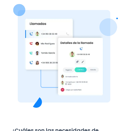
¿Cuáles son las necesidades de