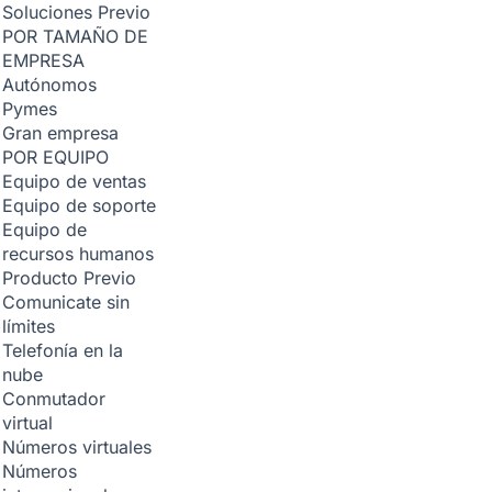
Soluciones
Previo
POR TAMAÑO DE
EMPRESA
Autónomos
Pymes
Gran empresa
POR EQUIPO
Equipo de ventas
Equipo de soporte
Equipo de
recursos humanos
Producto
Previo
Comunicate sin
límites
Telefonía en la
nube
Conmutador
virtual
Números virtuales
Números