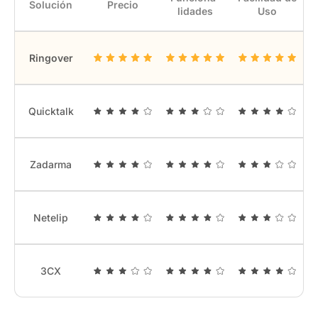
Solución
Precio
lidades
Uso
Ringover
Quicktalk
Zadarma
Netelip
3CX