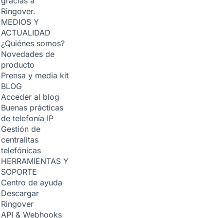
gracias a
Ringover.
MEDIOS Y
ACTUALIDAD
¿Quiénes somos?
Novedades de
producto
Prensa y media kit
BLOG
Acceder al blog
Buenas prácticas
de telefonía IP
Gestión de
centralitas
telefónicas
HERRAMIENTAS Y
SOPORTE
Centro de ayuda
Descargar
Ringover
API & Webhooks