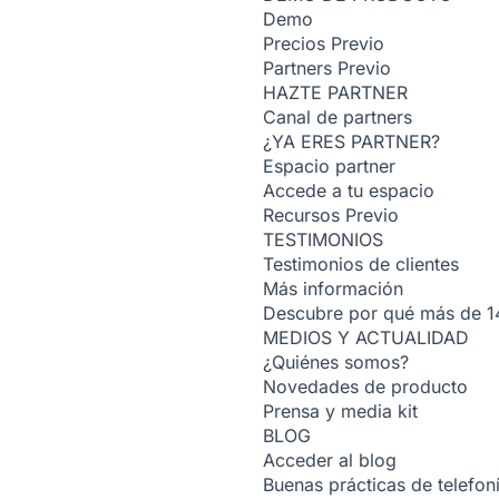
Demo
Precios
Previo
Partners
Previo
HAZTE PARTNER
Canal de partners
¿YA ERES PARTNER?
Espacio partner
Accede a tu espacio
Recursos
Previo
TESTIMONIOS
Testimonios de clientes
Más información
Descubre por qué más de 14
MEDIOS Y ACTUALIDAD
¿Quiénes somos?
Novedades de producto
Prensa y media kit
BLOG
Acceder al blog
Buenas prácticas de telefoní