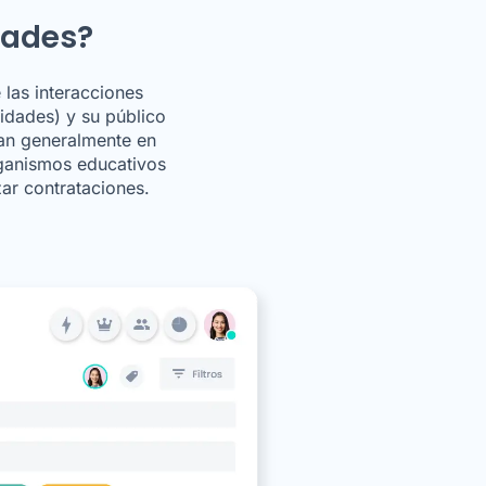
dades?
 las interacciones
idades) y su público
san generalmente en
rganismos educativos
zar contrataciones.