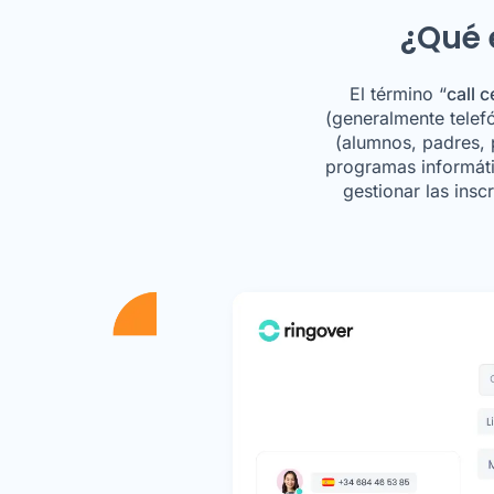
¿Qué 
El término “
call 
(generalmente telef
(alumnos, padres, 
programas informáti
gestionar las insc