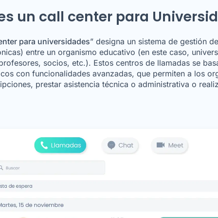
es un call center para Universi
center para universidades
” designa un sistema de gestión de
ónicas) entre un organismo educativo (en este caso, univers
profesores, socios, etc.). Estos centros de llamadas se ba
cos con funcionalidades avanzadas, que permiten a los o
ripciones, prestar asistencia técnica o administrativa o reali