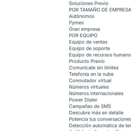
Soluciones
Previo
POR TAMAÑO DE EMPRES
Autónomos
Pymes
Gran empresa
POR EQUIPO
Equipo de ventas
Equipo de soporte
Equipo de recursos humano
Producto
Previo
Comunicate sin límites
Telefonía en la nube
Conmutador virtual
Números virtuales
Números internacionales
Power Dialer
Campañas de SMS
Descubre más en detalle
Potencia tus conversacione
Detección automática de t