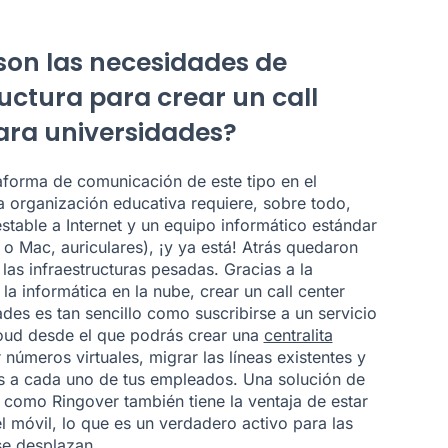
son las necesidades de
ructura para crear un call
ara universidades?
aforma de comunicación de este tipo en el
 organización educativa requiere, sobre todo,
stable a Internet y un equipo informático estándar
o Mac, auriculares), ¡y ya está! Atrás quedaron
las infraestructuras pesadas. Gracias a la
a la informática en la nube, crear un call center
des es tan sencillo como suscribirse a un servicio
loud desde el que podrás crear una
centralita
 números virtuales, migrar las líneas existentes y
s a cada uno de tus empleados. Una solución de
como Ringover también tiene la ventaja de estar
l móvil, lo que es un verdadero activo para las
se desplazan.